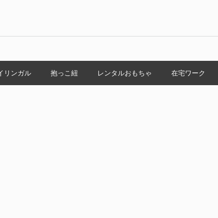
イリンガル
抱っこ紐
レンタルおもちゃ
在宅ワーク