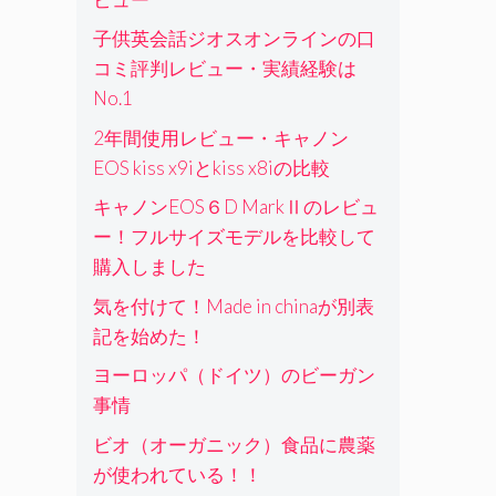
子供英会話ジオスオンラインの口
コミ評判レビュー・実績経験は
No.1
2年間使用レビュー・キャノン
EOS kiss x9iとkiss x8iの比較
キャノンEOS６D MarkⅡのレビュ
ー！フルサイズモデルを比較して
購入しました
気を付けて！Made in chinaが別表
記を始めた！
ヨーロッパ（ドイツ）のビーガン
事情
ビオ（オーガニック）食品に農薬
が使われている！！