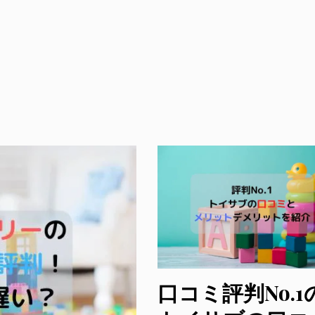
口コミ評判No.1