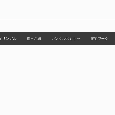
イリンガル
抱っこ紐
レンタルおもちゃ
在宅ワーク