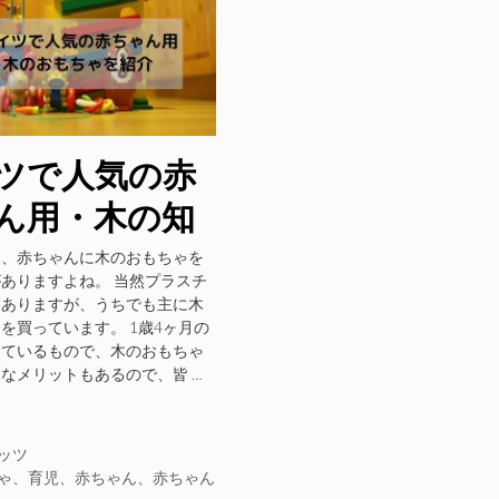
ツで人気の赤
ん用・木の知
もちゃを紹介
は、赤ちゃんに木のおもちゃを
ありますよね。 当然プラスチ
もありますが、うちでも主に木
を買っています。 1歳4ヶ月の
っているもので、木のおもちゃ
なメリットもあるので、皆 …
ッツ
ゃ
、
育児
、
赤ちゃん
、
赤ちゃん