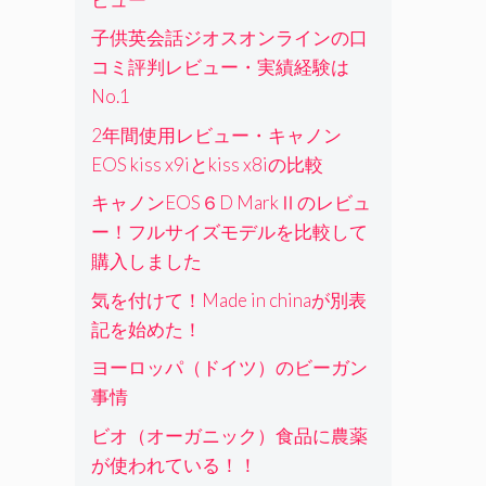
子供英会話ジオスオンラインの口
コミ評判レビュー・実績経験は
No.1
2年間使用レビュー・キャノン
EOS kiss x9iとkiss x8iの比較
キャノンEOS６D MarkⅡのレビュ
ー！フルサイズモデルを比較して
購入しました
気を付けて！Made in chinaが別表
記を始めた！
ヨーロッパ（ドイツ）のビーガン
事情
ビオ（オーガニック）食品に農薬
が使われている！！